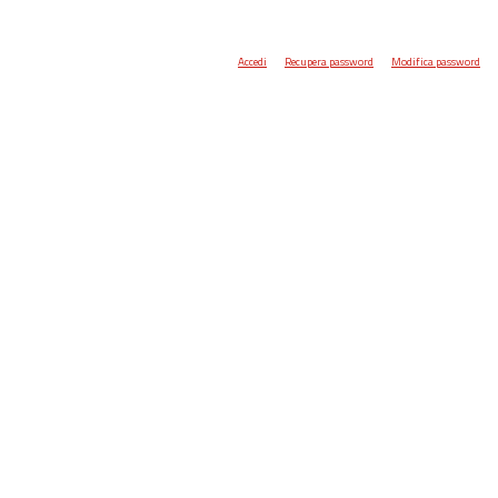
Accedi
Recupera password
Modifica password