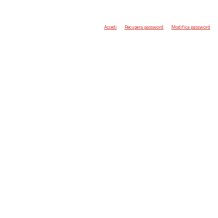
Accedi
Recupera password
Modifica password