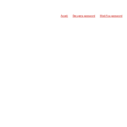
Accedi
Recupera password
Modifica password