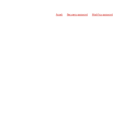
Accedi
Recupera password
Modifica password