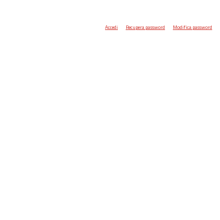
Accedi
Recupera password
Modifica password