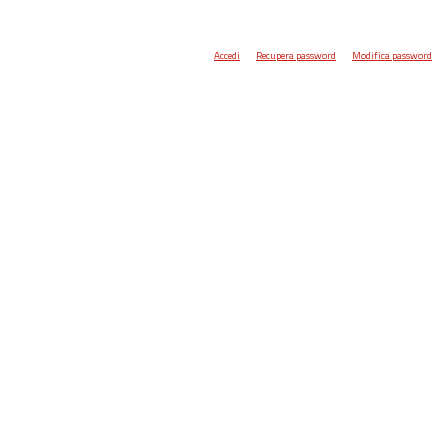
Accedi
Recupera password
Modifica password