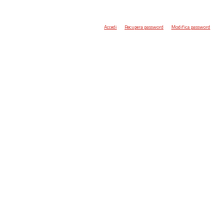
Accedi
Recupera password
Modifica password