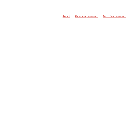
Accedi
Recupera password
Modifica password