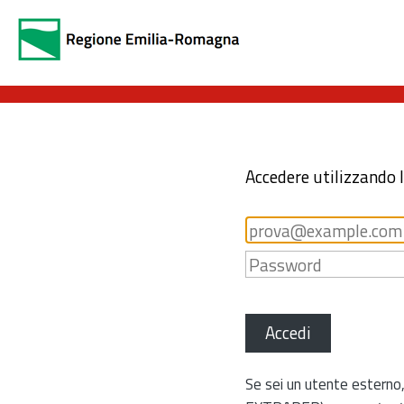
Accedere utilizzando 
Accedi
Se sei un utente esterno,