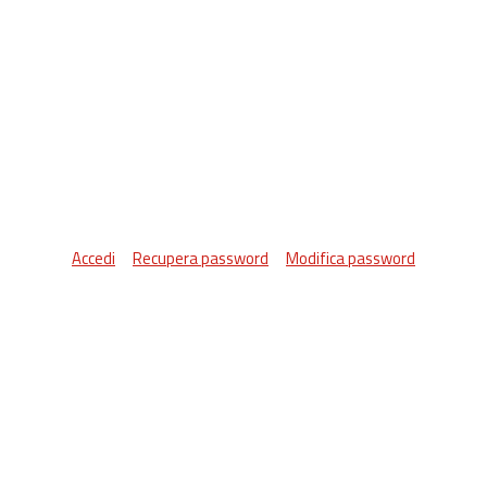
Accedi
Recupera password
Modifica password