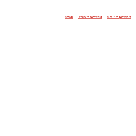
Accedi
Recupera password
Modifica password