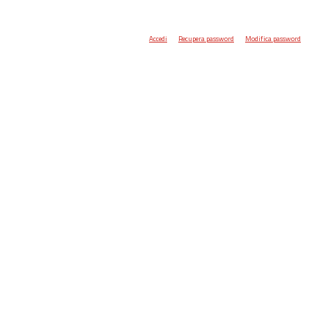
Accedi
Recupera password
Modifica password