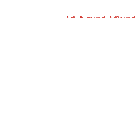
Accedi
Recupera password
Modifica password