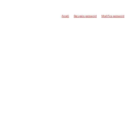
Accedi
Recupera password
Modifica password