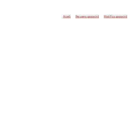
Accedi
Recupera password
Modifica password