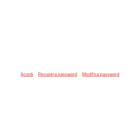
Accedi
Recupera password
Modifica password