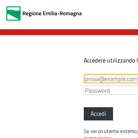
Accedere utilizzando 
Accedi
Se sei un utente esterno,