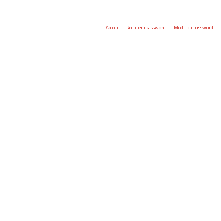
Accedi
Recupera password
Modifica password