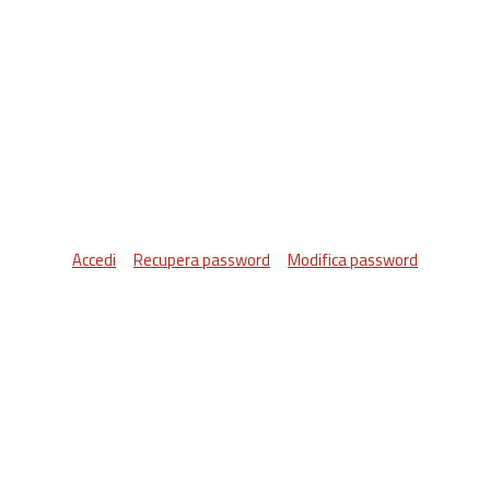
Accedi
Recupera password
Modifica password