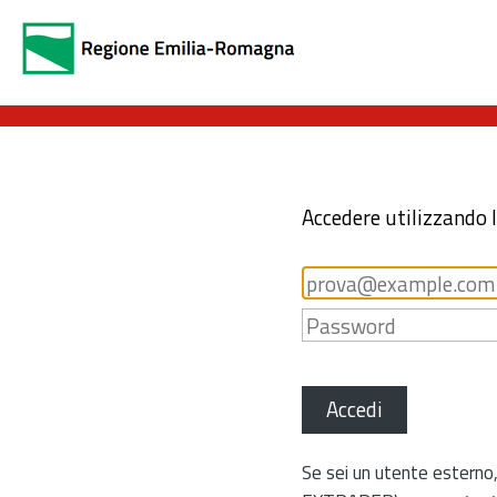
Accedere utilizzando 
Accedi
Se sei un utente esterno,