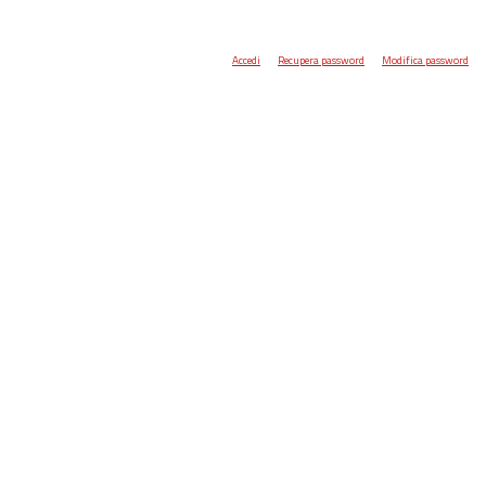
Accedi
Recupera password
Modifica password