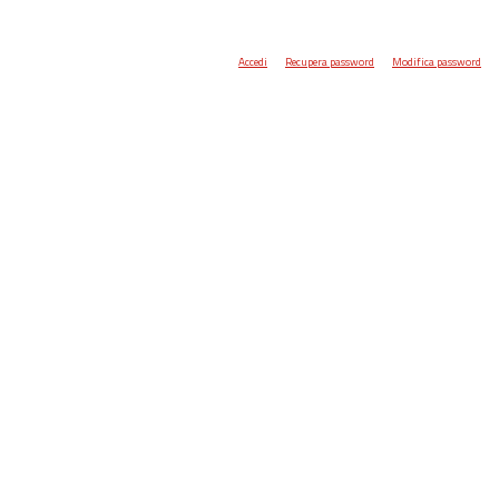
Accedi
Recupera password
Modifica password