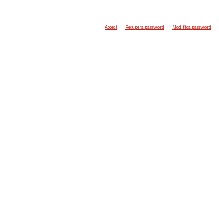
Accedi
Recupera password
Modifica password