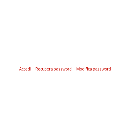
Accedi
Recupera password
Modifica password