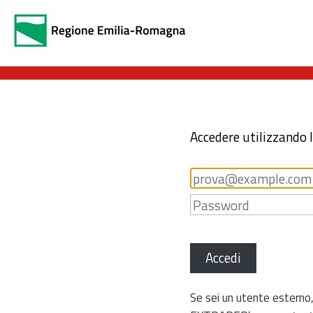
Accedere utilizzando 
Accedi
Se sei un utente esterno,