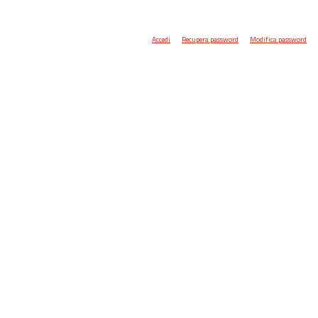
Accedi
Recupera password
Modifica password