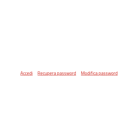
Accedi
Recupera password
Modifica password