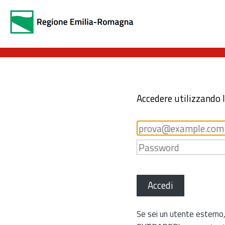
Accedere utilizzando 
Accedi
Se sei un utente esterno,