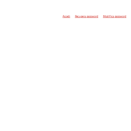
Accedi
Recupera password
Modifica password