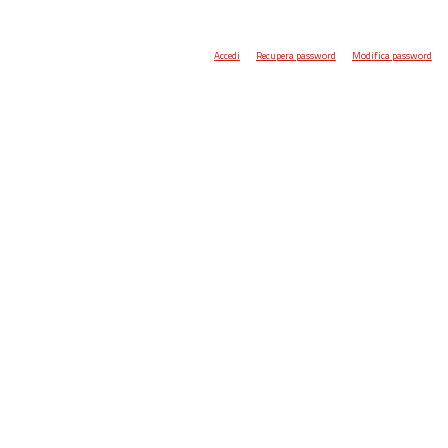
Accedi
Recupera password
Modifica password