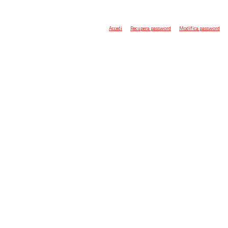
Accedi
Recupera password
Modifica password