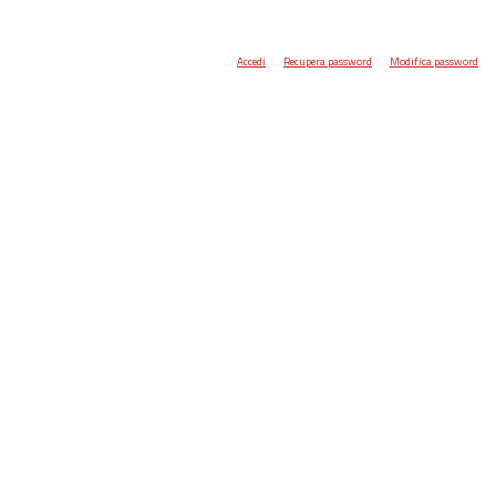
Accedi
Recupera password
Modifica password