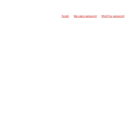
Accedi
Recupera password
Modifica password