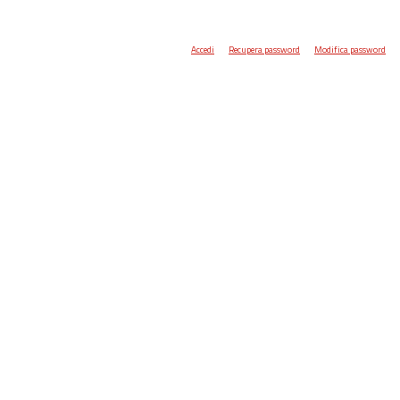
Accedi
Recupera password
Modifica password