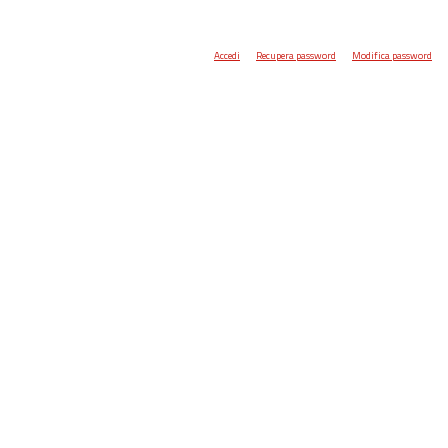
Accedi
Recupera password
Modifica password