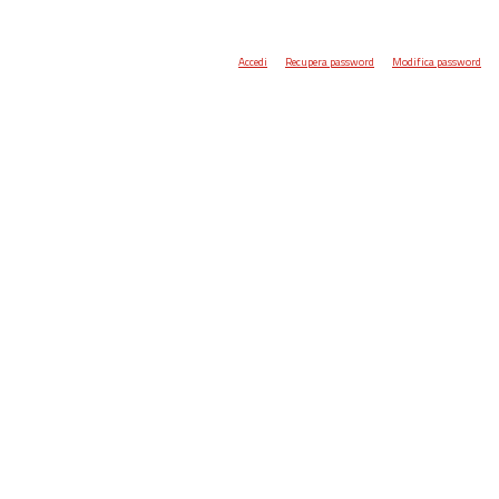
Accedi
Recupera password
Modifica password