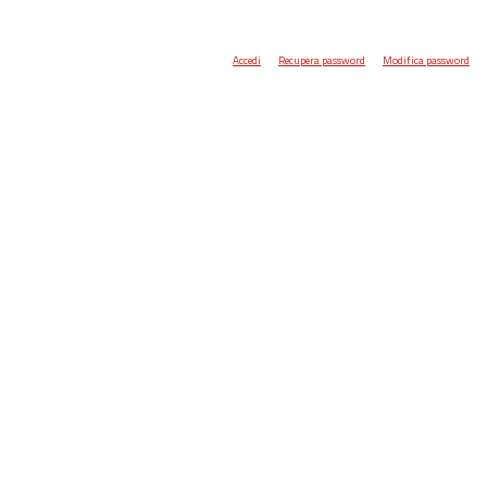
Accedi
Recupera password
Modifica password