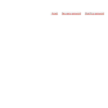
Accedi
Recupera password
Modifica password