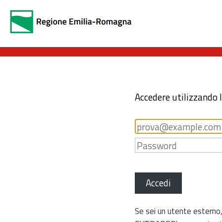
Accedere utilizzando 
Accedi
Se sei un utente esterno,