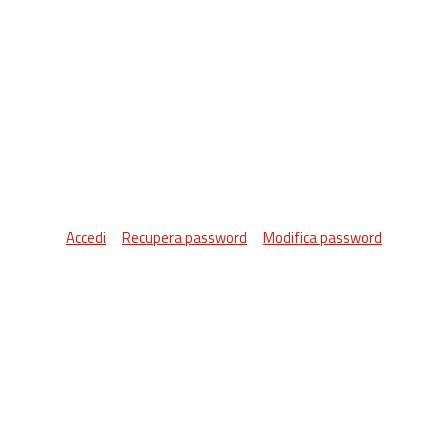
Accedi
Recupera password
Modifica password