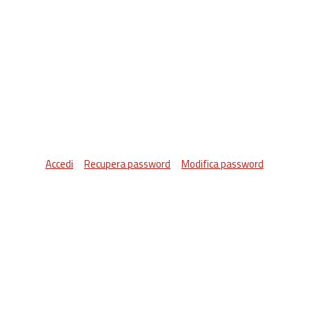
Accedi
Recupera password
Modifica password