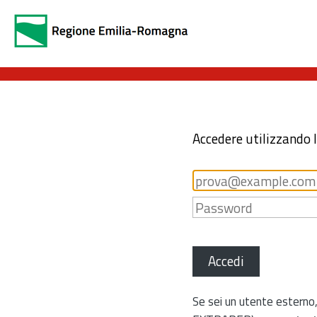
Accedere utilizzando 
Accedi
Se sei un utente esterno,