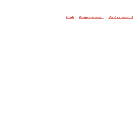
Accedi
Recupera password
Modifica password