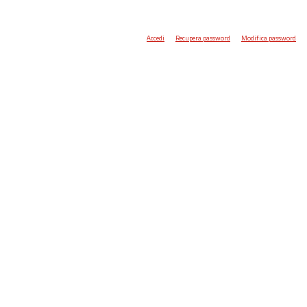
Accedi
Recupera password
Modifica password