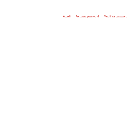
Accedi
Recupera password
Modifica password