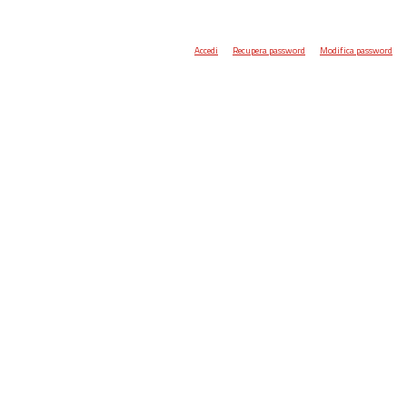
Accedi
Recupera password
Modifica password