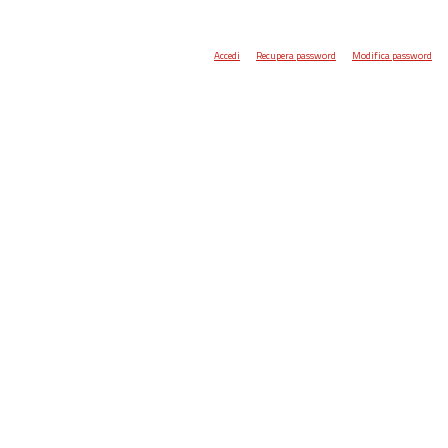
Accedi
Recupera password
Modifica password