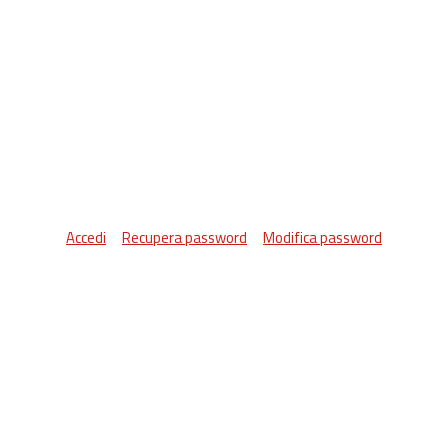
Accedi
Recupera password
Modifica password