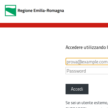
Accedere utilizzando 
Accedi
Se sei un utente esterno,