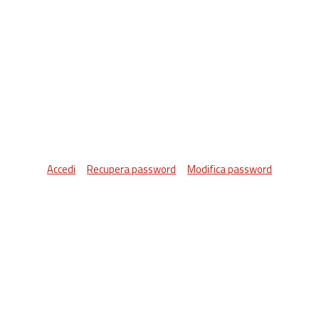
Accedi
Recupera password
Modifica password