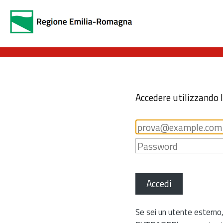
Accedere utilizzando 
Accedi
Se sei un utente esterno,