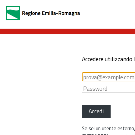
Accedere utilizzando 
Accedi
Se sei un utente esterno,