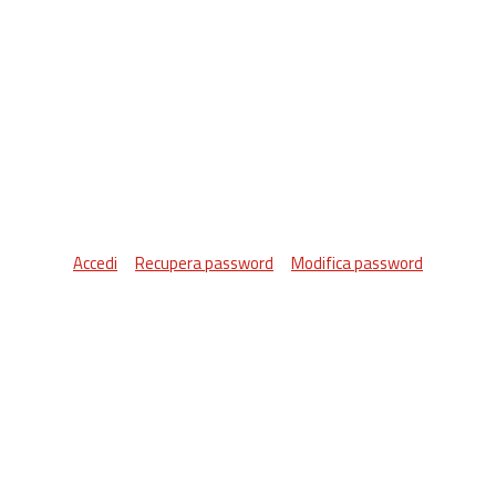
Accedi
Recupera password
Modifica password