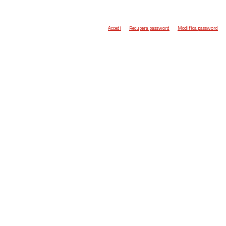
Accedi
Recupera password
Modifica password