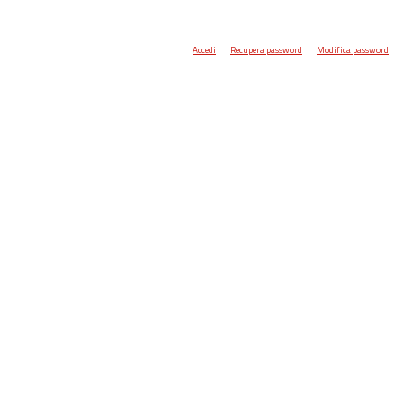
Accedi
Recupera password
Modifica password