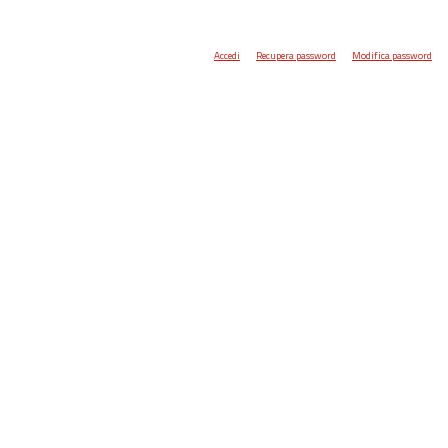
Accedi
Recupera password
Modifica password