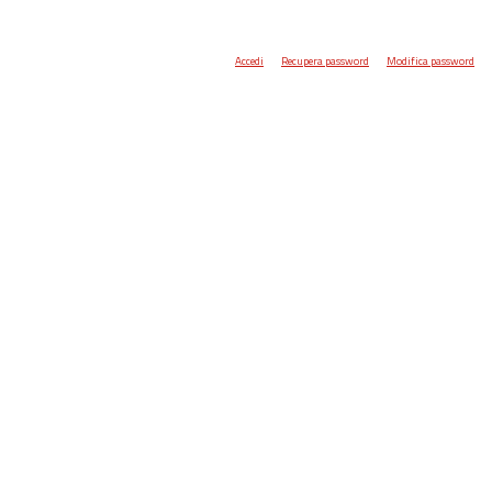
Accedi
Recupera password
Modifica password