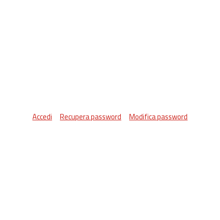
Accedi
Recupera password
Modifica password