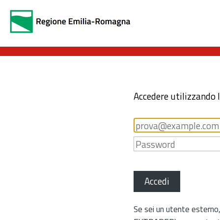
Accedere utilizzando 
Accedi
Se sei un utente esterno,