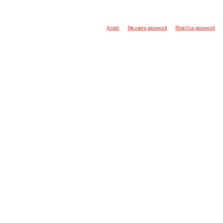
Accedi
Recupera password
Modifica password