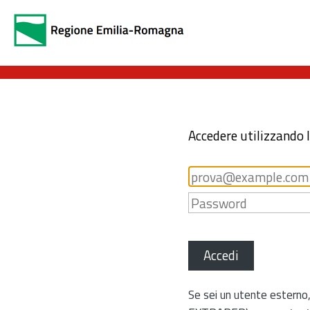
Accedere utilizzando 
Accedi
Se sei un utente esterno,