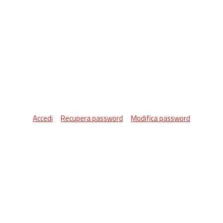
Accedi
Recupera password
Modifica password